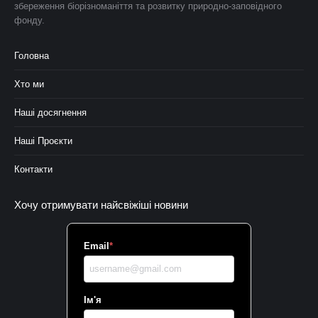
збереження біорізноманіття та розвитку природно-заповідного
фонду.
Головна
Хто ми
Наші досягнення
Наші Проєкти
Контакти
Хочу отримувати найсвіжіші новини
Email
*
Ім'я