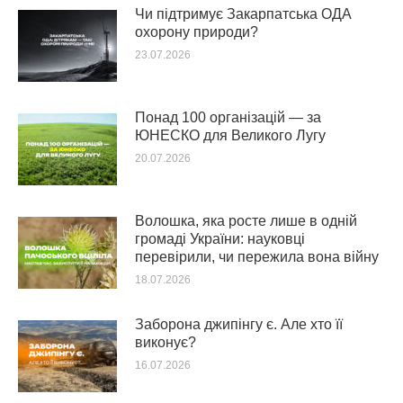
Чи підтримує Закарпатська ОДА
охорону природи?
23.07.2026
Понад 100 організацій — за
ЮНЕСКО для Великого Лугу
20.07.2026
Волошка, яка росте лише в одній
громаді України: науковці
перевірили, чи пережила вона війну
18.07.2026
Заборона джипінгу є. Але хто її
виконує?
16.07.2026