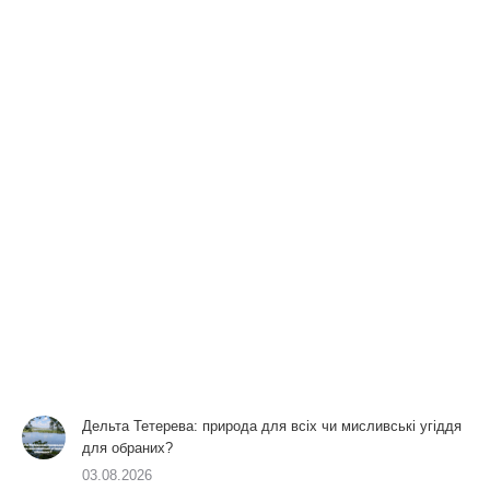
Дельта Тетерева: природа для всіх чи мисливські угіддя
для обраних?
03.08.2026