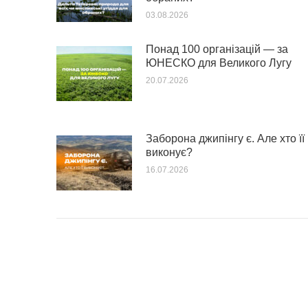
03.08.2026
Понад 100 організацій — за
ЮНЕСКО для Великого Лугу
20.07.2026
Заборона джипінгу є. Але хто її
виконує?
16.07.2026