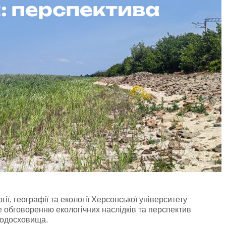
ії, географії та екології Херсонської університету
 обговоренню екологічних наслідків та перспектив
водосховища.