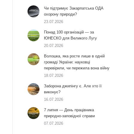
Чи підтримує Закарпатська ОДА
охорону природи?
23.07.2026
Понад 100 організацій — за
ЮНЕСКО для Великого Лугу
20.07.2026
Волошка, яка росте лише в одній
громаді України: науковці
перевірили, чи пережила вона війну
18.07.2026
Заборона джипінгу є. Але хто її
виконує?
16.07.2026
7 липня — День працівника
природно-заповідної справи
07.07.2026