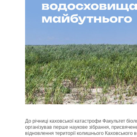
До річниці каховської катастрофи Факультет біолог
організував перше наукове зібрання, присвячене
відновлення території колишнього Каховського 