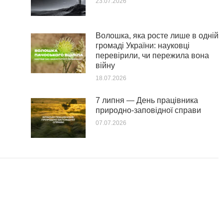
23.07.2026
Волошка, яка росте лише в одній
громаді України: науковці
перевірили, чи пережила вона
війну
18.07.2026
7 липня — День працівника
природно-заповідної справи
07.07.2026