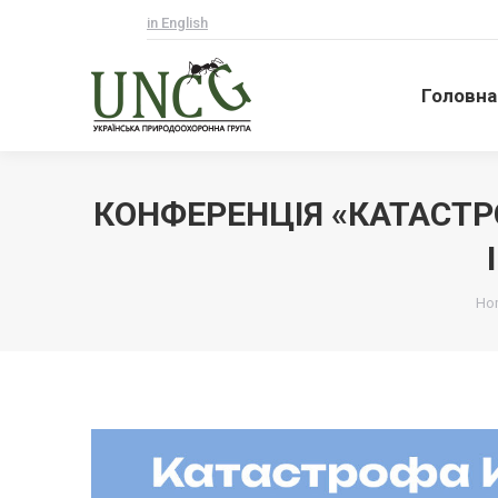
in English
Головна
Головна
КОНФЕРЕНЦІЯ «КАТАСТР
Ви
Ho