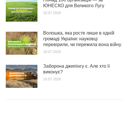
ЮНЕСКО для Великого Лугу
20.07.2026
Волошка, яка росте лише в одній
громаді України: науковці
перевірили, чи пережила вона війну
18.07.2026
Заборона джипінгу є. Але хто її
виконує?
16.07.2026