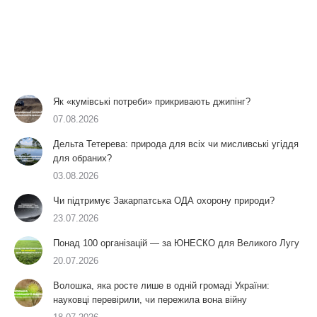
Як «кумівські потреби» прикривають джипінг?
07.08.2026
Дельта Тетерева: природа для всіх чи мисливські угіддя
для обраних?
03.08.2026
Чи підтримує Закарпатська ОДА охорону природи?
23.07.2026
Понад 100 організацій — за ЮНЕСКО для Великого Лугу
20.07.2026
Волошка, яка росте лише в одній громаді України:
науковці перевірили, чи пережила вона війну