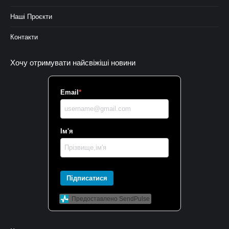
Наші Проєкти
Контакти
Хочу отримувати найсвіжіші новини
Email
*
Ім'я
Підписатися
Предоставлено SendPulse