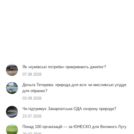
Як «кумівські потреби» прикривають джипінг?
07.08.2026
Дельта Тетерева: природа для всіх чи мисливські угіддя
для обраних?
03.08.2026
Чи підтримує Закарпатська ОДА охорону природи?
23.07.2026
Понад 100 організацій — за ЮНЕСКО для Великого Лугу