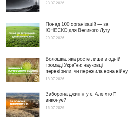
23.07.2026
Понад 100 організацій — за
ЮНЕСКО для Великого Лугу
20.07.2026
Волошка, яка росте лише в одній
громаді України: науковці
перевірили, чи пережила вона війну
18.07.2026
Заборона джипінгу є. Але хто її
виконує?
16.07.2026