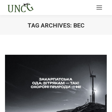
TAG ARCHIVES:
ВЕС
Ви тут: