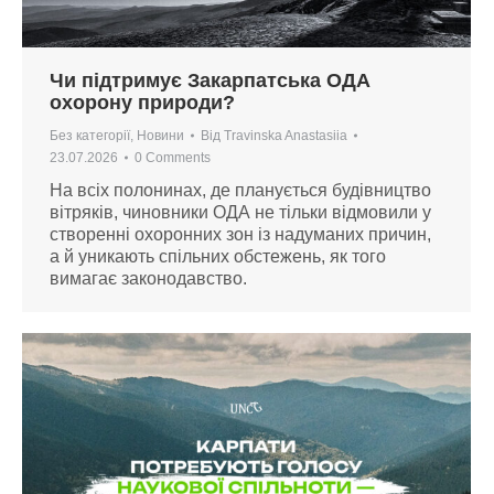
Чи підтримує Закарпатська ОДА
охорону природи?
Без категорії
,
Новини
Від
Travinska Anastasiia
23.07.2026
0 Comments
На всіх полонинах, де планується будівництво
вітряків, чиновники ОДА не тільки відмовили у
створенні охоронних зон із надуманих причин,
а й уникають спільних обстежень, як того
вимагає законодавство.