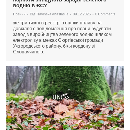
водню в ЄС?
Новини
Від
Travinska Anastasiia
09.12.2025
0 Comments
же три тижні в реєстрі з оцінки впливу на
довкілля є повідомлення про плани будувати
завод з виробництва зеленого водню шляхом
електролізу в межах Сюртівської громади
Ужгородського району, біля кордону зі
Словаччиною.