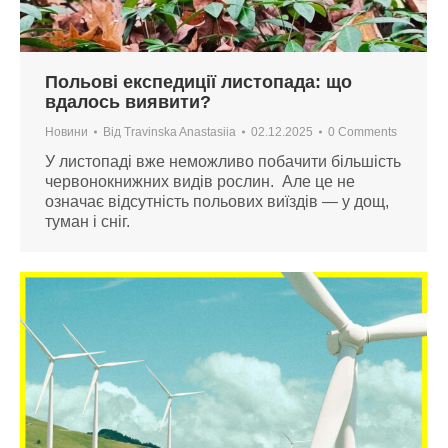
Польові експедиції листопада: що
вдалось виявити?
Новини
Від
Travinska Anastasiia
02.12.2025
0 Comments
У листопаді вже неможливо побачити більшість
червонокнижних видів рослин. Але це не
означає відсутність польових виїздів — у дощ,
туман і сніг.