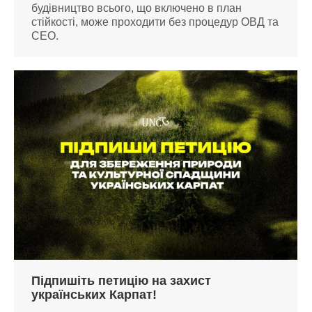
будівництво всього, що включено в план
стійкості, може проходити без процедур ОВД та
СЕО.
Підпишіть петицію на захист
українських Карпат!