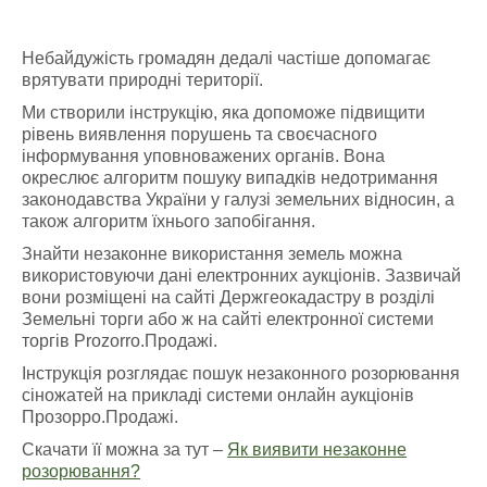
Небайдужість громадян дедалі частіше допомагає
врятувати природні території.
Ми створили інструкцію, яка допоможе підвищити
рівень виявлення порушень та своєчасного
інформування уповноважених органів. Вона
окреслює алгоритм пошуку випадків недотримання
законодавства України у галузі земельних відносин, а
також алгоритм їхнього запобігання.
Знайти незаконне використання земель можна
використовуючи дані електронних аукціонів. Зазвичай
вони розміщені на сайті Держгеокадастру в розділі
Земельні торги або ж на сайті електронної системи
торгів Prozorro.Продажі.
Інструкція розглядає пошук незаконного розорювання
сіножатей на прикладі системи онлайн аукціонів
Прозорро.Продажі.
Скачати її можна за тут –
Як виявити незаконне
розорювання?