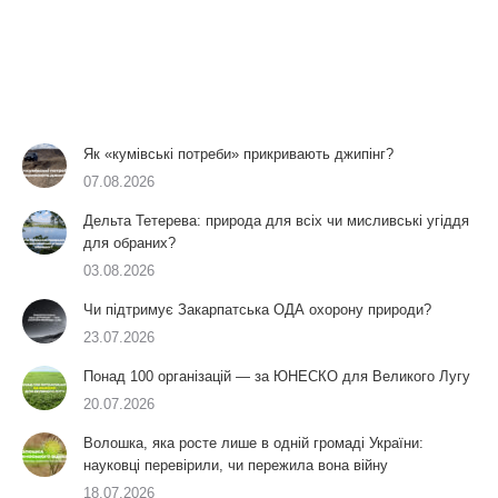
Як «кумівські потреби» прикривають джипінг?
07.08.2026
Дельта Тетерева: природа для всіх чи мисливські угіддя
для обраних?
03.08.2026
Чи підтримує Закарпатська ОДА охорону природи?
23.07.2026
Понад 100 організацій — за ЮНЕСКО для Великого Лугу
20.07.2026
Волошка, яка росте лише в одній громаді України:
науковці перевірили, чи пережила вона війну
18.07.2026