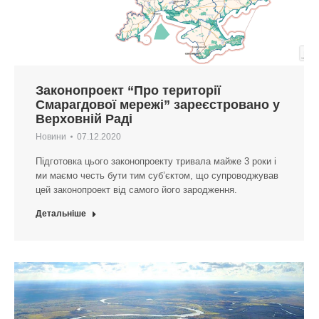
Законопроект “Про території
Смарагдової мережі” зареєстровано у
Верховній Раді
Новини
07.12.2020
Підготовка цього законопроекту тривала майже 3 роки і
ми маємо честь бути тим суб’єктом, що супроводжував
цей законопроект від самого його зародження.
Детальніше