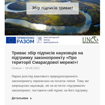
Триває збір підписів науковців на
підтримку законопроекту «Про
території Смарагдової мережі»!
Новини
09.06.2021
Наразі розгляд важливого природоохоронного
законопроекту перенесено на початок липня. Тому ми
запрошуємо науковців, які не встигли «підтримати»
законопроект, поставити свій підпис на його підтрмку.
Детальніше