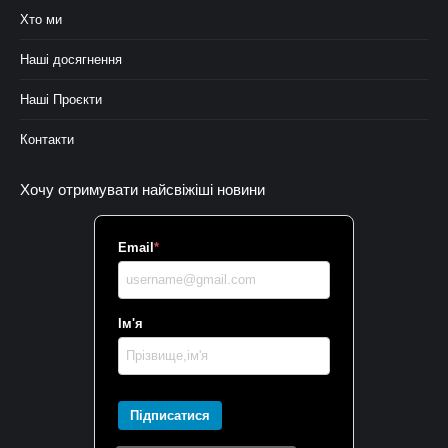
Хто ми
Наші досягнення
Наші Проєкти
Контакти
Хочу отримувати найсвіжіші новини
Email
*
Ім'я
Підписатися