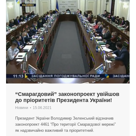
“Смарагдовий” законопроект увійшов
до пріоритетів Президента України!
Новини
15.06.2021
Президент України Володимир Зеленський відзначив
законопроект 4461 “Про території Смарагдової мережі”
як надзвичайно важливий та пріоритетний.