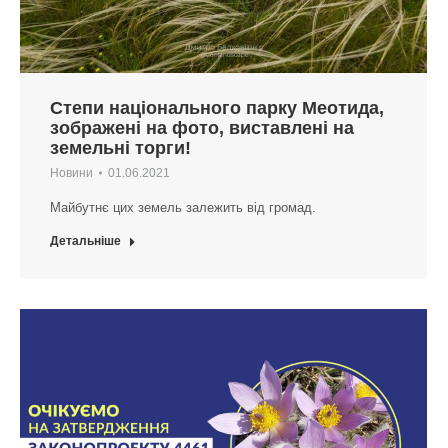
Степи національного парку Меотида,
зображені на фото, виставлені на
земельні торги!
Новини
01.06.2021
Майбутнє цих земель залежить від громад.
Детальніше