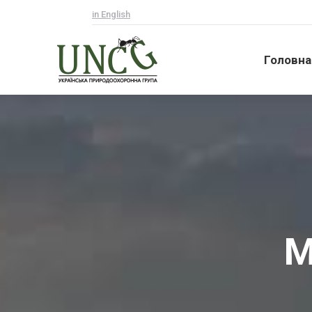
in English
Головна
Головна
М