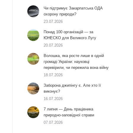
Чи підтримує Закарпатська ОДА
охорону природи?
23.07.2026
Понад 100 організацій — за
ЮНЕСКО для Великого Лугу
20.07.2026
Волошка, яка росте лише в одній
громаді України: науковці
перевірили, чи пережила вона війну
18.07.2026
Заборона джипінгу є. Але хто її
виконує?
16.07.2026
7 липня — День працівника
природно-заповідної справи
07.07.2026