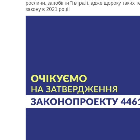
рослини, запобігти її втраті, адже щороку таких
закону в 2021 році!