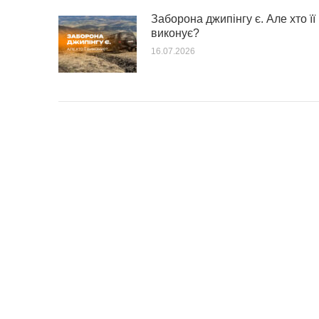
Заборона джипінгу є. Але хто її
виконує?
16.07.2026