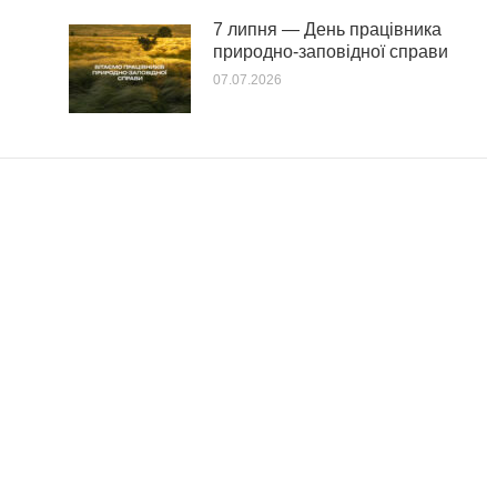
7 липня — День працівника
природно-заповідної справи
07.07.2026