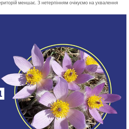
 територій меншає. З нетерпінням очікуємо на ухвалення