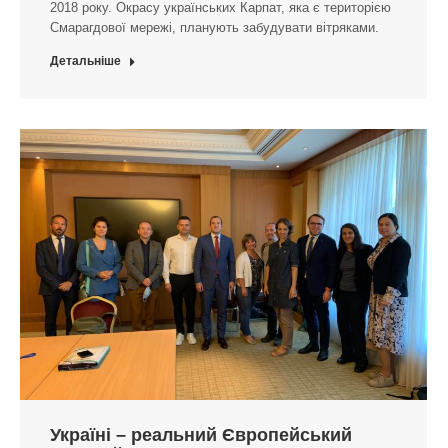
2018 року. Окрасу українських Карпат, яка є територією
Смарагдової мережі, планують забудувати вітряками.
Детальніше
Україні – реальний Європейський