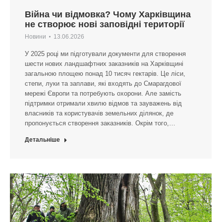
Війна чи відмовка? Чому Харківщина
не створює нові заповідні території
Новини
13.06.2026
У 2025 році ми підготували документи для створення
шести нових ландшафтних заказників на Харківщині
загальною площею понад 10 тисяч гектарів. Це ліси,
степи, луки та заплави, які входять до Смарагдової
мережі Європи та потребують охорони. Але замість
підтримки отримали хвилю відмов та зауважень від
власників та користувачів земельних ділянок, де
пропонується створення заказників. Окрім того,…
Детальніше