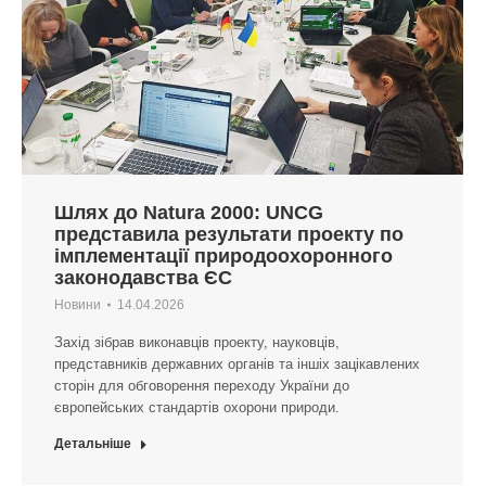
Шлях до Natura 2000: UNCG
представила результати проекту по
імплементації природоохоронного
законодавства ЄС
Новини
14.04.2026
Захід зібрав виконавців проекту, науковців,
представників державних органів та іншіх зацікавлених
сторін для обговорення переходу України до
європейських стандартів охорони природи.
Детальніше