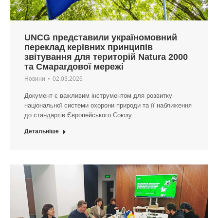
UNCG представили україномовний
переклад керівних принципів
звітування для територій Natura 2000
та Смарагдової мережі
Новини
02.03.2026
Документ є важливим інструментом для розвитку
національної системи охорони природи та її наближення
до стандартів Європейського Союзу.
Детальніше