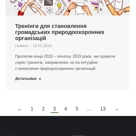
Тренінги для становлення
громадських природоохоронних
організацій
Новини
19.02.2019
Протягом кінця 2018 – початку 2019 років, ми провели
серію тренінгів, направлених на інституційне
становлення природоохоронних організацій.
Детальніше
←
1
2
3
4
5
…
13
→