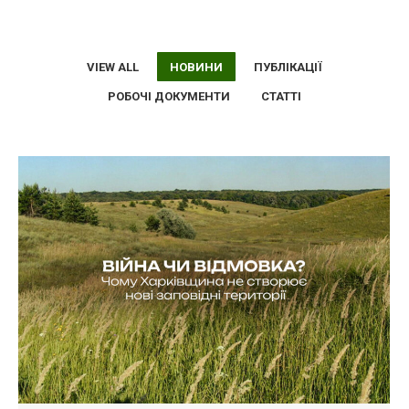
VIEW ALL
НОВИНИ
ПУБЛІКАЦІЇ
РОБОЧІ ДОКУМЕНТИ
СТАТТІ