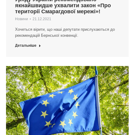
якнайшвидше ухвалити закон «Про
території Смарагдової мережі»!
Новини
21.12.2021
Хочеться вірити, що наші депутати прислухаються до
рекомендацій Бернської конвенції.
Детальніше