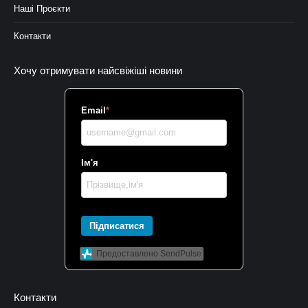
Наші Проєкти
Контакти
Хочу отримувати найсвіжіші новини
Email
*
Ім'я
Підписатися
Предоставлено SendPulse
Контакти