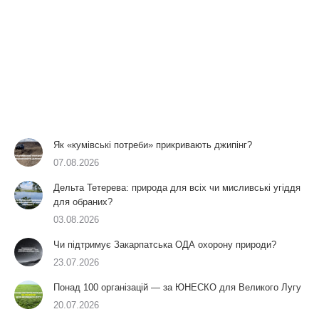
Як «кумівські потреби» прикривають джипінг?
07.08.2026
Дельта Тетерева: природа для всіх чи мисливські угіддя
для обраних?
03.08.2026
Чи підтримує Закарпатська ОДА охорону природи?
23.07.2026
Понад 100 організацій — за ЮНЕСКО для Великого Лугу
20.07.2026