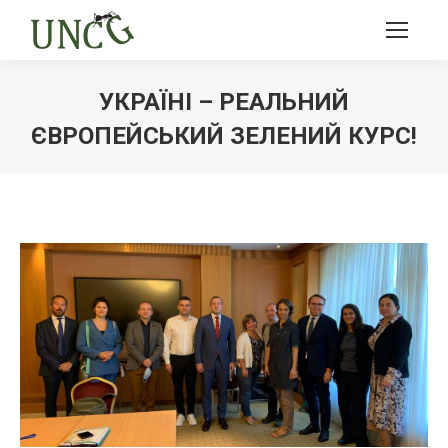
УКРАЇНІ – РЕАЛЬНИЙ
ЄВРОПЕЙСЬКИЙ ЗЕЛЕНИЙ КУРС!
Ви тут: