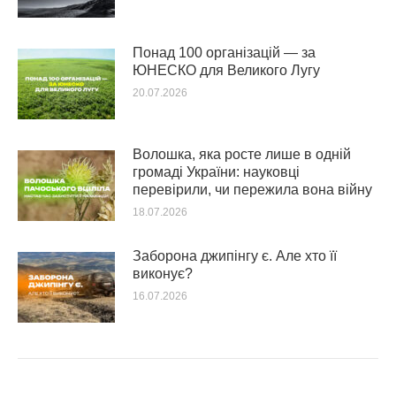
Понад 100 організацій — за
ЮНЕСКО для Великого Лугу
20.07.2026
Волошка, яка росте лише в одній
громаді України: науковці
перевірили, чи пережила вона війну
18.07.2026
Заборона джипінгу є. Але хто її
виконує?
16.07.2026