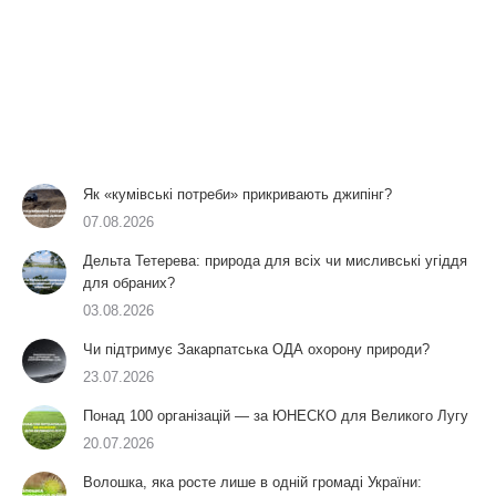
Як «кумівські потреби» прикривають джипінг?
07.08.2026
Дельта Тетерева: природа для всіх чи мисливські угіддя
для обраних?
03.08.2026
Чи підтримує Закарпатська ОДА охорону природи?
23.07.2026
Понад 100 організацій — за ЮНЕСКО для Великого Лугу
20.07.2026
Волошка, яка росте лише в одній громаді України: