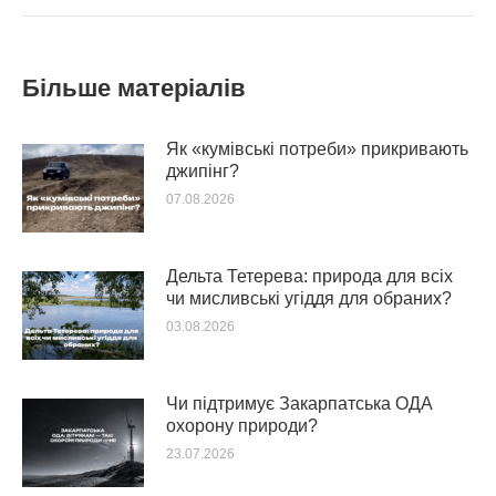
Більше матеріалів
Як «кумівські потреби» прикривають
джипінг?
07.08.2026
Дельта Тетерева: природа для всіх
чи мисливські угіддя для обраних?
03.08.2026
Чи підтримує Закарпатська ОДА
охорону природи?
23.07.2026