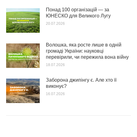
Понад 100 організацій — за
ЮНЕСКО для Великого Лугу
20.07.2026
Волошка, яка росте лише в одній
громаді України: науковці
перевірили, чи пережила вона війну
18.07.2026
Заборона джипінгу є. Але хто її
виконує?
16.07.2026