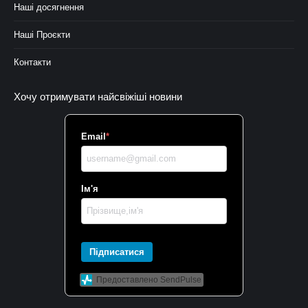
Наші досягнення
Наші Проєкти
Контакти
Хочу отримувати найсвіжіші новини
Email
*
Ім'я
Підписатися
Предоставлено SendPulse