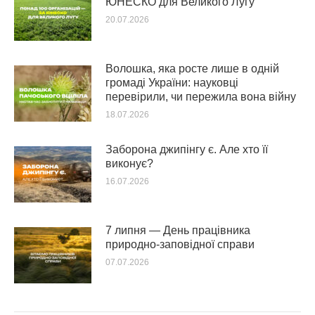
ЮНЕСКО для Великого Лугу
20.07.2026
Волошка, яка росте лише в одній
громаді України: науковці
перевірили, чи пережила вона війну
18.07.2026
Заборона джипінгу є. Але хто її
виконує?
16.07.2026
7 липня — День працівника
природно-заповідної справи
07.07.2026