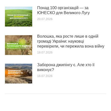
Понад 100 організацій — за
ЮНЕСКО для Великого Лугу
20.07.2026
Волошка, яка росте лише в одній
громаді України: науковці
перевірили, чи пережила вона війну
18.07.2026
Заборона джипінгу є. Але хто її
виконує?
16.07.2026