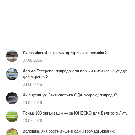
Як «кумівські потреби» прикривають джипінг?
07.08.2026
Дельта Тетерева: природа для всіх чи мисливські угіддя
для обраних?
03.08.2026
Чи підтримує Закарпатська ОДА охорону природи?
23.07.2026
Понад 100 організацій — за ЮНЕСКО для Великого Лугу
20.07.2026
Волошка, яка росте лише в одній громаді України: