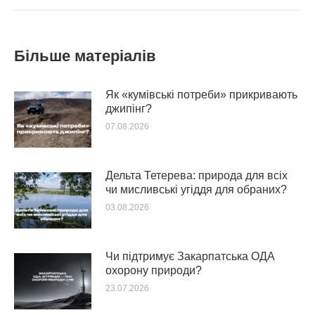
Більше матеріалів
Як «кумівські потреби» прикривають
джипінг?
07.08.2026
Дельта Тетерева: природа для всіх
чи мисливські угіддя для обраних?
03.08.2026
Чи підтримує Закарпатська ОДА
охорону природи?
23.07.2026