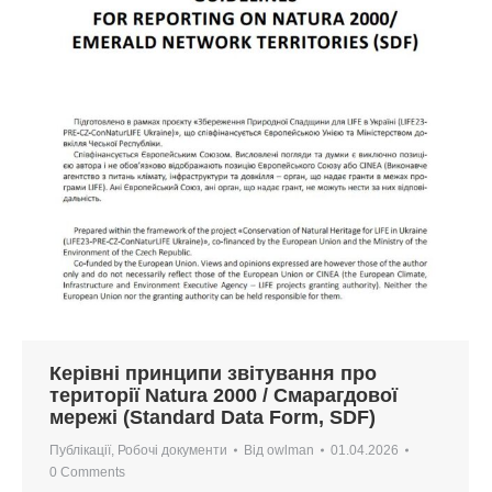
Керівні принципи звітування про
території Natura 2000 / Смарагдової
мережі (Standard Data Form, SDF)
Публікації
,
Робочі документи
Від
owlman
01.04.2026
0 Comments