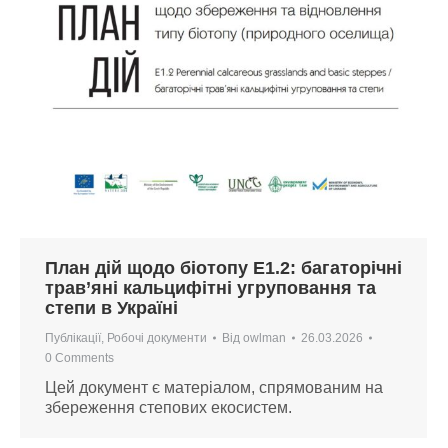
План дій щодо біотопу E1.2: багаторічні
трав’яні кальцифітні угруповання та
степи в Україні
Публікації
,
Робочі документи
Від
owlman
26.03.2026
0 Comments
Цей документ є матеріалом, спрямованим на
збереження степових екосистем.