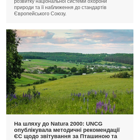
розвитку національної системи охорони
природи та її наближення до стандартів
Європейського Союзу.
На шляху до Natura 2000: UNCG
опублікувала методичні рекомендації
ЄС щодо звітування за Пташиною та