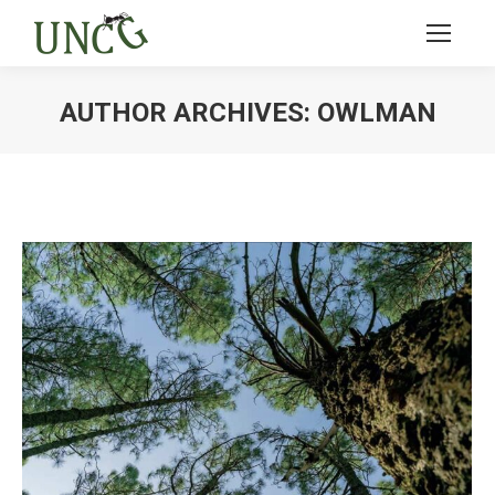
AUTHOR ARCHIVES:
OWLMAN
Ви тут: