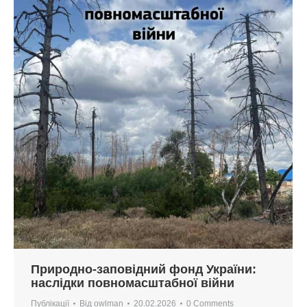
Природно-заповідний фонд України:
наслідки повномасштабної війни
Публікації
Від
owlman
20.02.2026
0 Comments