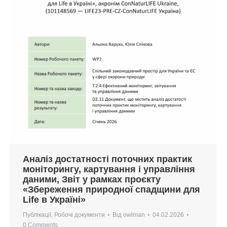
Аналіз достатності поточних практик
моніторингу, картування і управління
даними, Звіт у рамках проєкту
«Збереження природної спадщини для
Life в Україні»
Публікації
,
Робочі документи
Від
owlman
04.02.2026
0 Comments