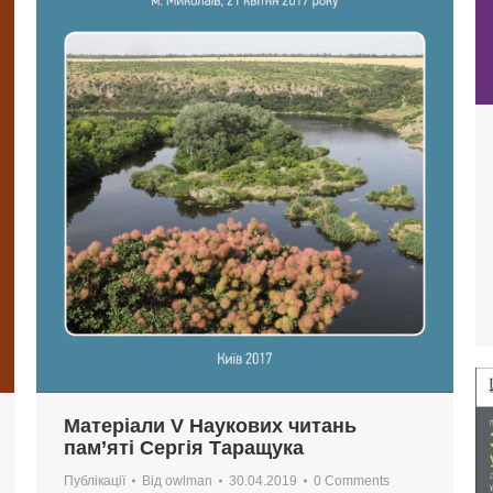
Матеріали V Наукових читань
пам’яті Сергія Таращука
Публікації
Від
owlman
30.04.2019
0 Comments