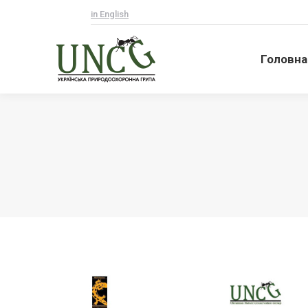
in English
Головна
Головна