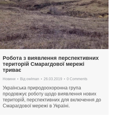
Робота з виявлення перспективних
територій Смарагдової мережі
триває
Новини
Від
owlman
26.03.2019
0 Comments
Українська природоохоронна група
продовжує роботу щодо виявлення нових
територій, перспективних для включення до
Смарагдової мережі в Україні.