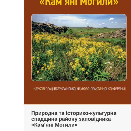
Природна та історико-культурна
спадщина району заповідника
«Кам’яні Могили»