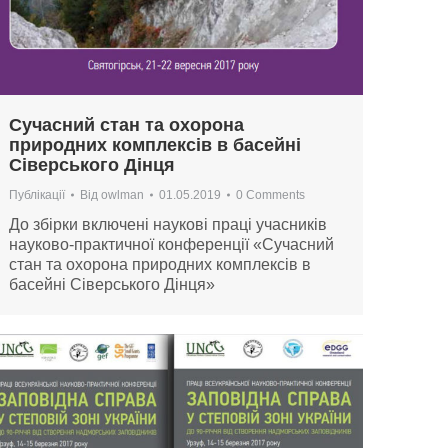
Сучасний стан та охорона
природних комплексів в басейні
Сіверського Дінця
Публікації
Від
owlman
01.05.2019
0 Comments
До збірки включені наукові праці учасників
науково-практичної конференції «Сучасний
стан та охорона природних комплексів в
басейні Сіверського Дінця»