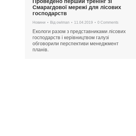
Проведено перший тренінг зі
Смарагдової мережі для лісових
господарств
Новини
Від
owlman
11.04.2019
0 Comments
Екологи разом з представниками лісових
господарств і керівництвом галузі
обговорили перспективи менеджмент
планів.