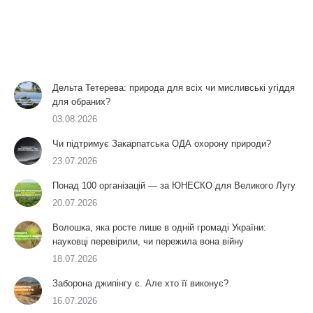
Дельта Тетерева: природа для всіх чи мисливські угіддя
для обраних?
03.08.2026
Чи підтримує Закарпатська ОДА охорону природи?
23.07.2026
Понад 100 організацій — за ЮНЕСКО для Великого Лугу
20.07.2026
Волошка, яка росте лише в одній громаді України:
науковці перевірили, чи пережила вона війну
18.07.2026
Заборона джипінгу є. Але хто її виконує?
16.07.2026