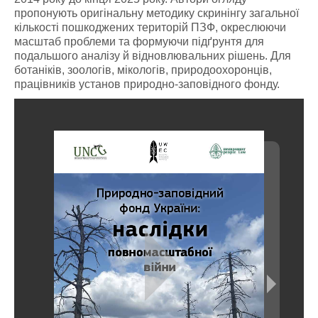
пропонують оригінальну методику скринінгу загальної
кількості пошкоджених територій ПЗФ, окреслюючи
масштаб проблеми та формуючи підґрунтя для
подальшого аналізу й відновлювальних рішень. Для
ботаніків, зоологів, мікологів, природоохоронців,
працівників установ природно-заповідного фонду.