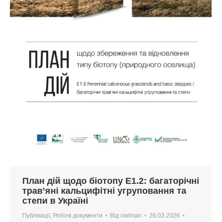
План дій щодо біотопу E1.2: багаторічні
трав’яні кальцифітні угруповання та
степи в Україні
Публікації
,
Робочі документи
Від
owlman
26.03.2026