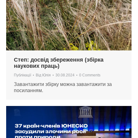
Степ: досвід збереження (збірка
наукових праць)
Публікації
Від
Юлія
30.08.2024
0 Comments
Завантажити збірку можна завантажити за
посиланням.