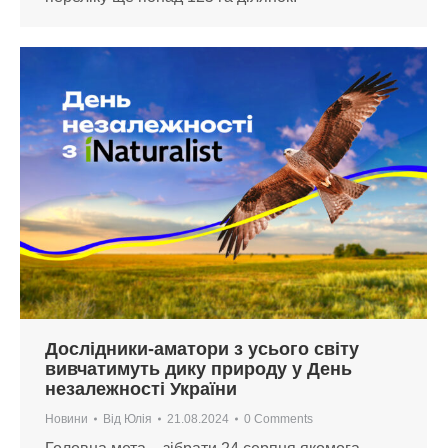
Дослідники-аматори з усього світу
вивчатимуть дику природу у День
незалежності України
Новини
Від
Юлія
21.08.2024
0 Comments