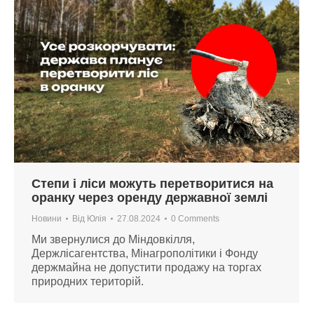
Степи і ліси можуть перетворитися на
оранку через оренду державної землі
Новини
Від
Юлія
27.08.2024
0 Comments
Ми звернулися до Міндовкілля,
Держлісагентства, Мінагрополітики і Фонду
держмайна не допустити продажу на торгах
природних територій.