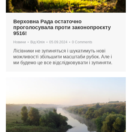
Верховна Рада остаточно
проголосувала проти законопроєкту
9516!
Новини
Від
Юлія
05.09.2024
0 Comments
Лісівники не зупиняться і шукатимуть нові
можливості збільшити масштаби рубок. Але і
ми будемо це все відслідковувати і зупиняти.