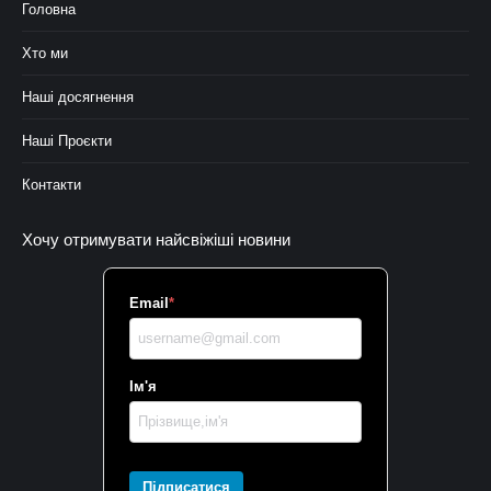
Головна
Хто ми
Наші досягнення
Наші Проєкти
Контакти
Хочу отримувати найсвіжіші новини
Email
*
Ім'я
Підписатися