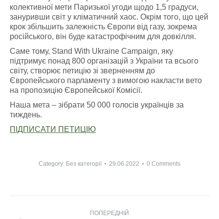
колективної мети Паризької угоди щодо 1,5 градуси,
зануривши світ у кліматичний хаос. Окрім того, що цей
крок збільшить залежність Європи від газу, зокрема
російського, він буде катастрофічним для довкілля.
Саме тому, Stand With Ukraine Campaign, яку
підтримує понад 800 організацій з України та всього
світу, створює петицію зі зверненням до
Європейського парламенту з вимогою накласти вето
на пропозицію Європейської Комісії.
Наша мета – зібрати 50 000 голосів українців за
тиждень.
ПІДПИСАТИ ПЕТИЦІЮ
Category:
Без категорії
29.06.2022
0 Comments
Post
ПОПЕРЕДНІЙ
navigation