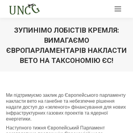
ЗУПИНІМО ЛОБІСТІВ КРЕМЛЯ:
ВИМАГАЄМО
ЄВРОПАРЛАМЕНТАРІВ НАКЛАСТИ
ВЕТО НА ТАКСОНОМІЮ ЄС!
Ви тут:
Ми підтримуємо заклик до Європейського парламенту
накласти вето на ганебне та небезпечне рішення
надати доступ до «зеленого» фінансування для нових
інфраструктурних газових проектів та ядерної
енергетики.
Наступного тижня Європейський Парламент