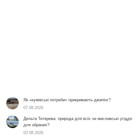
Як «кумівські потреби» прикривають джипінг?
07.08.2026
Дельта Тетерева: природа для всіх чи мисливські угіддя
для обраних?
03.08.2026