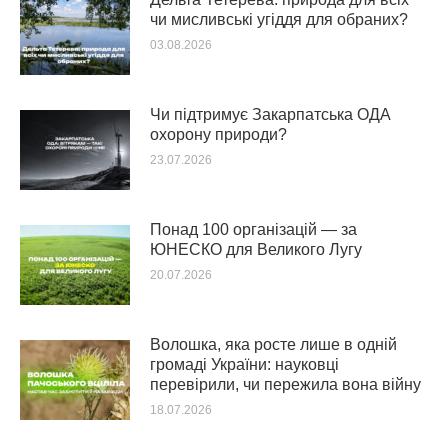
чи мисливські угіддя для обраних?
03.08.2026
Чи підтримує Закарпатська ОДА
охорону природи?
23.07.2026
Понад 100 організацій — за
ЮНЕСКО для Великого Лугу
20.07.2026
Волошка, яка росте лише в одній
громаді України: науковці
перевірили, чи пережила вона війну
18.07.2026