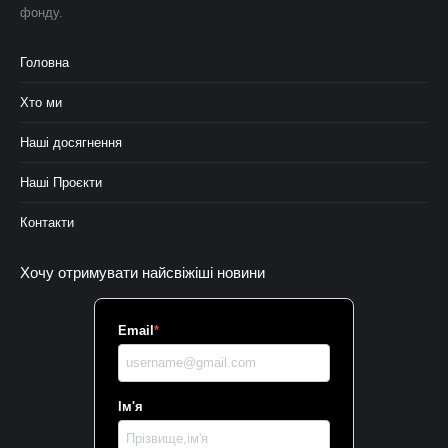
фонду.
Головна
Хто ми
Наші досягнення
Наші Проєкти
Контакти
Хочу отримувати найсвіжіші новини
Email
*
Ім'я