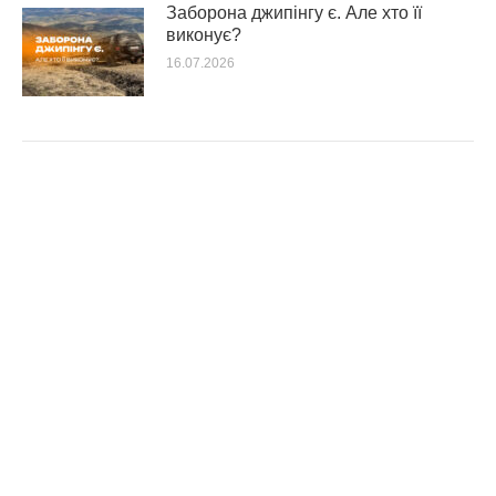
Заборона джипінгу є. Але хто її
виконує?
16.07.2026