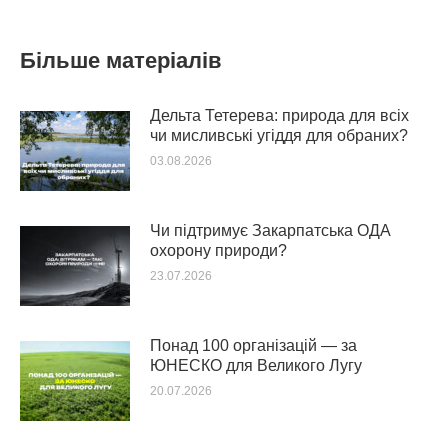
Більше матеріалів
Дельта Тетерева: природа для всіх
чи мисливські угіддя для обраних?
03.08.2026
Чи підтримує Закарпатська ОДА
охорону природи?
23.07.2026
Понад 100 організацій — за
ЮНЕСКО для Великого Лугу
20.07.2026