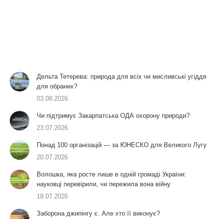
Дельта Тетерева: природа для всіх чи мисливські угіддя
для обраних?
03.08.2026
Чи підтримує Закарпатська ОДА охорону природи?
23.07.2026
Понад 100 організацій — за ЮНЕСКО для Великого Лугу
20.07.2026
Волошка, яка росте лише в одній громаді України:
науковці перевірили, чи пережила вона війну
18.07.2026
Заборона джипінгу є. Але хто її виконує?