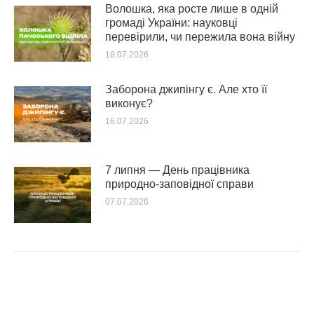
Волошка, яка росте лише в одній
громаді України: науковці
перевірили, чи пережила вона війну
18.07.2026
Заборона джипінгу є. Але хто її
виконує?
16.07.2026
7 липня — День працівника
природно-заповідної справи
07.07.2026