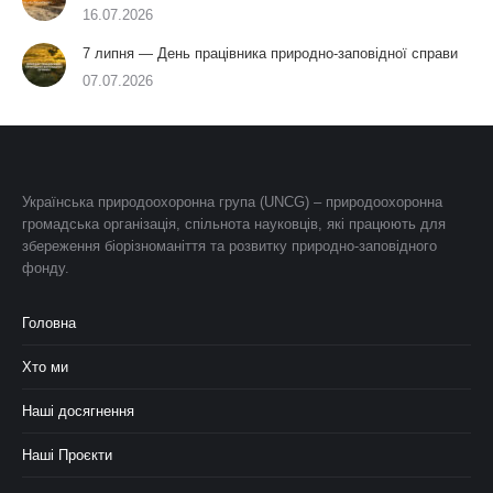
16.07.2026
7 липня — День працівника природно-заповідної справи
07.07.2026
Українська природоохоронна група (UNCG) – природоохоронна
громадська організація, спільнота науковців, які працюють для
збереження біорізноманіття та розвитку природно-заповідного
фонду.
Головна
Хто ми
Наші досягнення
Наші Проєкти