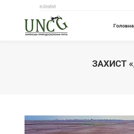
in English
Головна
Головна
ЗАХИСТ «