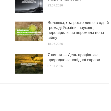
23.07.2026
Волошка, яка росте лише в одній
громаді України: науковці
перевірили, чи пережила вона
війну
18.07.2026
7 липня — День працівника
природно-заповідної справи
07.07.2026