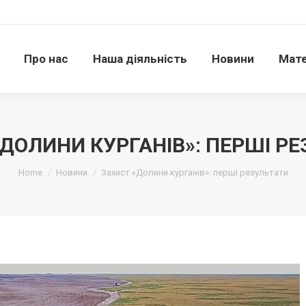
Про нас
Наша діяльність
Новини
Матері
Про нас
Наша діяльність
Новини
Мате
ДОЛИНИ КУРГАНІВ»: ПЕРШІ Р
Ви тут:
Home
Новини
Захист «Долини курганів»: перші результати