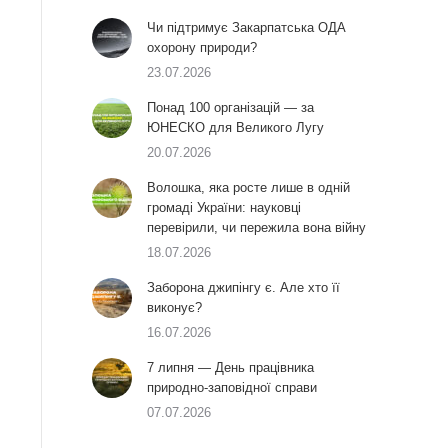
Чи підтримує Закарпатська ОДА
охорону природи?
23.07.2026
Понад 100 організацій — за
ЮНЕСКО для Великого Лугу
20.07.2026
Волошка, яка росте лише в одній
громаді України: науковці
перевірили, чи пережила вона війну
18.07.2026
Заборона джипінгу є. Але хто її
виконує?
16.07.2026
7 липня — День працівника
природно-заповідної справи
07.07.2026