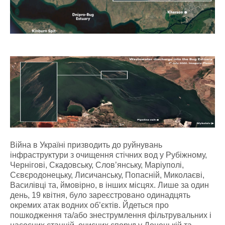
Війна в Україні призводить до руйнувань
інфраструктури з очищення стічних вод у Рубіжному,
Чернігові, Скадовську, Слов’янську, Маріуполі,
Сєвєродонецьку, Лисичанську, Попасній, Миколаєві,
Василівці та, ймовірно, в інших місцях. Лише за один
день, 19 квітня, було зареєстровано одинадцять
окремих атак водних об’єктів. Йдеться про
пошкодження та/або знеструмлення фільтрувальних і