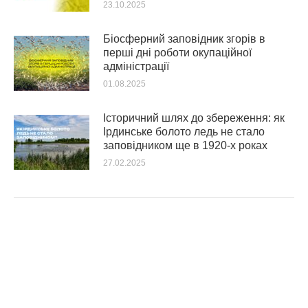
23.10.2025
Біосферний заповідник згорів в
перші дні роботи окупаційної
адміністрації
01.08.2025
Історичний шлях до збереження: як
Ірдинське болото ледь не стало
заповідником ще в 1920-х роках
27.02.2025