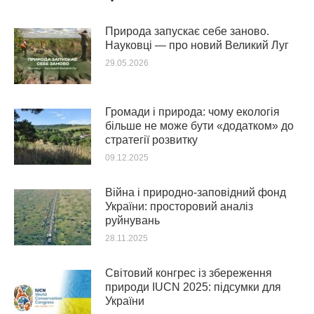
Природа запускає себе заново.
Науковці — про новий Великий Луг
29.05.2026
Громади і природа: чому екологія
більше не може бути «додатком» до
стратегії розвитку
09.12.2025
Війна і природно-заповідний фонд
України: просторовий аналіз
руйнувань
28.11.2025
Світовий конгрес із збереження
природи IUCN 2025: підсумки для
України