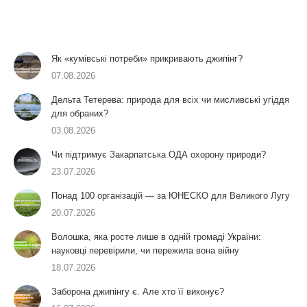
Як «кумівські потреби» прикривають джипінг?
07.08.2026
Дельта Тетерева: природа для всіх чи мисливські угіддя
для обраних?
03.08.2026
Чи підтримує Закарпатська ОДА охорону природи?
23.07.2026
Понад 100 організацій — за ЮНЕСКО для Великого Лугу
20.07.2026
Волошка, яка росте лише в одній громаді України:
науковці перевірили, чи пережила вона війну
18.07.2026
Заборона джипінгу є. Але хто її виконує?