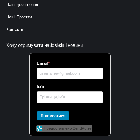
Наші досягнення
Наші Проєкти
Контакти
Хочу отримувати найсвіжіші новини
Email
*
Ім'я
Підписатися
Предоставлено SendPulse