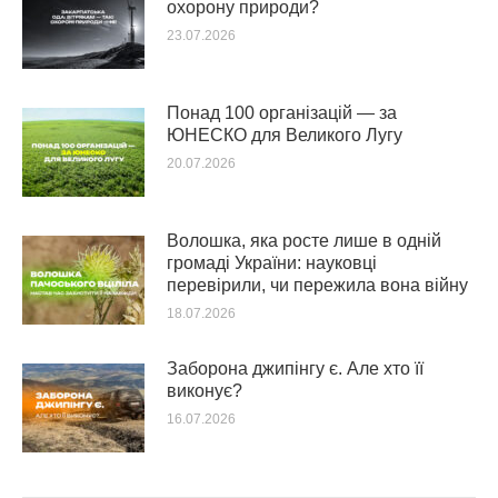
охорону природи?
23.07.2026
Понад 100 організацій — за
ЮНЕСКО для Великого Лугу
20.07.2026
Волошка, яка росте лише в одній
громаді України: науковці
перевірили, чи пережила вона війну
18.07.2026
Заборона джипінгу є. Але хто її
виконує?
16.07.2026