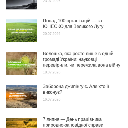
23.07.2026
Понад 100 організацій — за
ЮНЕСКО для Великого Лугу
20.07.2026
Волошка, яка росте лише в одній
громаді України: науковці
перевірили, чи пережила вона війну
18.07.2026
Заборона джипінгу є. Але хто її
виконує?
16.07.2026
7 липня — День працівника
природно-заповідної справи