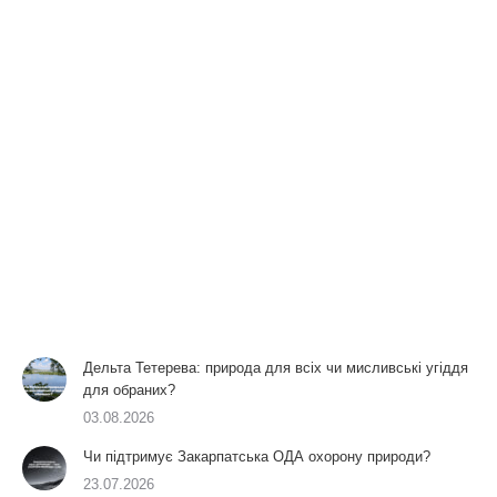
Дельта Тетерева: природа для всіх чи мисливські угіддя
для обраних?
03.08.2026
Чи підтримує Закарпатська ОДА охорону природи?
23.07.2026