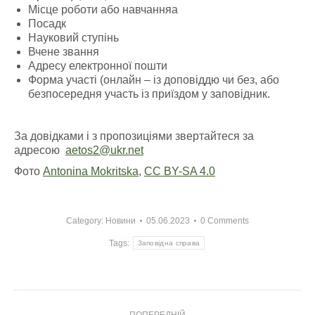
Місце роботи або навчанняа
Посадк
Науковий ступінь
Вчене звання
Адресу електронної пошти
Форма участі (онлайн – із доповіддю чи без, або
безпосередня участь із приїздом у заповідник.
За довідками і з пропозиціями звертайтеся за
адресою
aetos2@ukr.net
Фото
Antonina Mokritska
,
CC BY-SA 4.0
Category:
Новини
05.06.2023
0 Comments
Tags:
Заповідна справа
Post