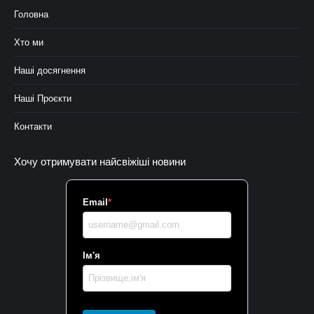
Головна
Хто ми
Наші досягнення
Наші Проєкти
Контакти
Хочу отримувати найсвіжіші новини
Email
*
Ім'я