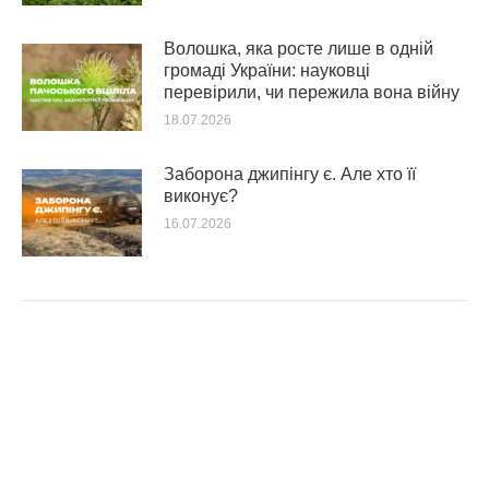
Волошка, яка росте лише в одній
громаді України: науковці
перевірили, чи пережила вона війну
18.07.2026
Заборона джипінгу є. Але хто її
виконує?
16.07.2026