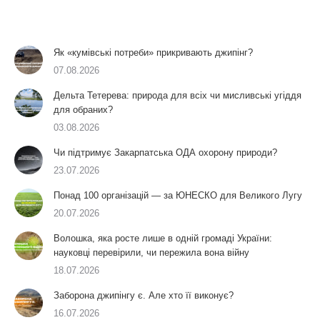
Як «кумівські потреби» прикривають джипінг?
07.08.2026
Дельта Тетерева: природа для всіх чи мисливські угіддя
для обраних?
03.08.2026
Чи підтримує Закарпатська ОДА охорону природи?
23.07.2026
Понад 100 організацій — за ЮНЕСКО для Великого Лугу
20.07.2026
Волошка, яка росте лише в одній громаді України:
науковці перевірили, чи пережила вона війну
18.07.2026
Заборона джипінгу є. Але хто її виконує?
16.07.2026