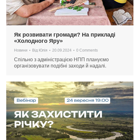
Як розвивати громади? На прикладі
«Холодного Яру»
Новини
Від
Юлія
20.09.2024
0 Comments
Спільно з адміністрацією НПП плануємо
організовувати подібні заходи й надалі.