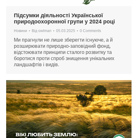
Підсумки діяльності Української
природоохоронної групи у 2024 році
Новини
Від
owlman
05.03.2025
0 Comments
Ми прагнули не лише зберегти існуюче, а й
розширювати природно-заповідний фонд,
відстоювати принципи сталого розвитку та
боротися проти спроб знищення унікальних
ландшафтів і видів.