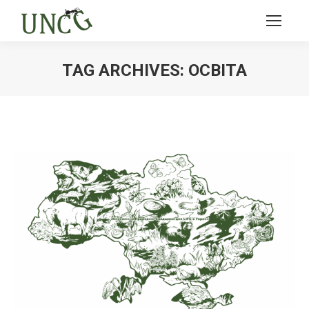
TAG ARCHIVES:
ОСВІТА
Ви тут: