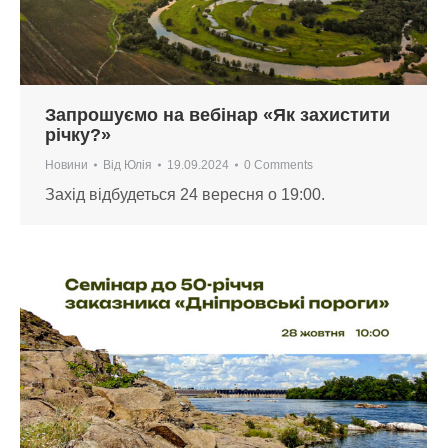
Запрошуємо на вебінар «Як захистити
річку?»
Новини
Від
Юлія
19.09.2024
0 Comments
Захід відбудеться 24 вересня о 19:00.