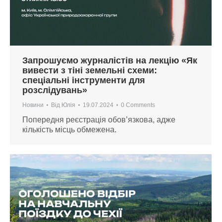
Запрошуємо журналістів на лекцію «Як
вивести з тіні земельні схеми:
спеціальні інструменти для
розслідувань»
Новини
Від
Юлія
19.07.2024
0 Comments
Попередня реєстрація обов’язкова, адже
кількість місць обмежена.