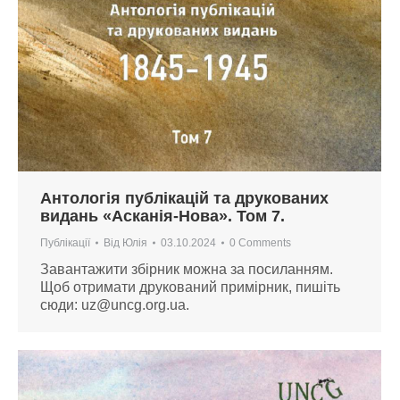
Антологія публікацій та друкованих
видань «Асканія-Нова». Том 7.
Публікації
Від
Юлія
03.10.2024
0 Comments
Завантажити збірник можна за посиланням.
Щоб отримати друкований примірник, пишіть
сюди:
uz@uncg.org.ua
.