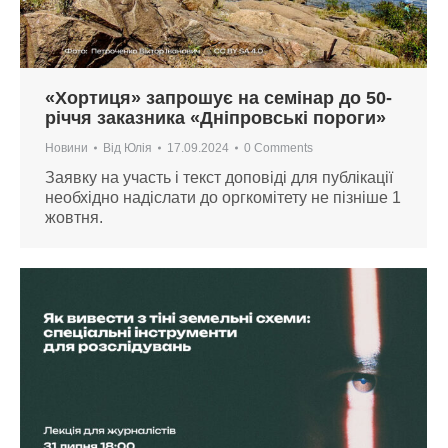
«Хортиця» запрошує на семінар до 50-
річчя заказника «Дніпровські пороги»
Новини
Від
Юлія
17.09.2024
0 Comments
Заявку на участь і текст доповіді для публікації
необхідно надіслати до оргкомітету не пізніше 1
жовтня.