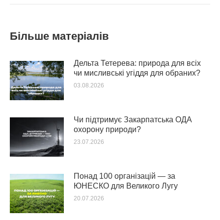
Більше матеріалів
Дельта Тетерева: природа для всіх
чи мисливські угіддя для обраних?
03.08.2026
Чи підтримує Закарпатська ОДА
охорону природи?
23.07.2026
Понад 100 організацій — за
ЮНЕСКО для Великого Лугу
20.07.2026