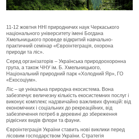
11-12 жовтня ННІ природничих наук Черкаського
національного університету імені Богдана
Хмельницького проведе відкритий навчально-
практичний семінар «Євроінтеграція, охорона
природи та ліс».
Серед організаторів – Українська природоохоронна
група, а також ЧНУ ім. Б. Хмельницького,
Національний природний парк «Холодний Яр», ГО
«Екосоціум».
Ліс – це унікальна природна екосистема. Вона
забезпечує величезну кількість екосистемних послуг і
виконує комплекс надзвичайно важливих функцій: від
економічних і соціальних до рекреаційних, від
забезпечення потреб в деревині до збереження
рідкісних видів флори та фауни.
Євроінтеграція України ставить нові виклики перед
лісовим господарством України. Стратегія