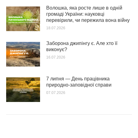
Волошка, яка росте лише в одній
громаді України: науковці
перевірили, чи пережила вона війну
18.07.2026
Заборона джипінгу є. Але хто її
виконує?
16.07.2026
7 липня — День працівника
природно-заповідної справи
07.07.2026