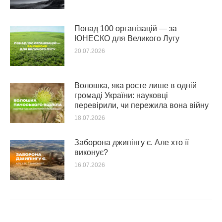
Понад 100 організацій — за
ЮНЕСКО для Великого Лугу
20.07.2026
Волошка, яка росте лише в одній
громаді України: науковці
перевірили, чи пережила вона війну
18.07.2026
Заборона джипінгу є. Але хто її
виконує?
16.07.2026