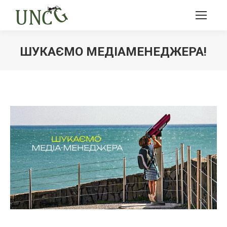
ШУКАЄМО МЕДІАМЕНЕДЖЕРА!
Ви тут: