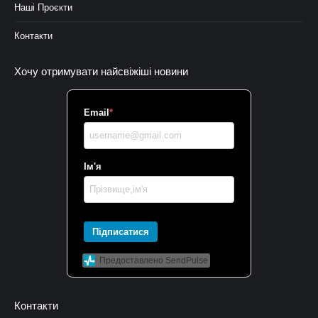
Наші Проєкти
Контакти
Хочу отримувати найсвіжіші новини
Email
*
Ім'я
Підписатися
Предоставлено SendPulse
Контакти