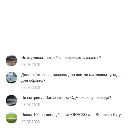
Як «кумівські потреби» прикривають джипінг?
07.08.2026
Дельта Тетерева: природа для всіх чи мисливські угіддя
для обраних?
03.08.2026
Чи підтримує Закарпатська ОДА охорону природи?
23.07.2026
Понад 100 організацій — за ЮНЕСКО для Великого Лугу
20.07.2026