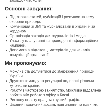
закордонних колег.
Основні завдання:
Підготовка статей, публікацій і розсилок на тему
охорони природи.
Комунікація зі ЗМІ та журналістами в Україні й за
кордоном.
Організація заходів для журналістів і медіа.
Участь у плануванні та проведенні інформаційних
кампаній.
Допомога в підготовці матеріалів для каналів
комунікації організації.
Ми пропонуємо:
Можливість долучитися до збереження природи
України.
Дружню команду та регулярні подорожі різними
куточками країни.
Роботу з частковою зайнятістю. Можлива віддалена
робота або робота з офісу в Києві.
Ринкову оплату праці та гнучкий графік.
Цікавий і корисний досвід, нові знання та навички.