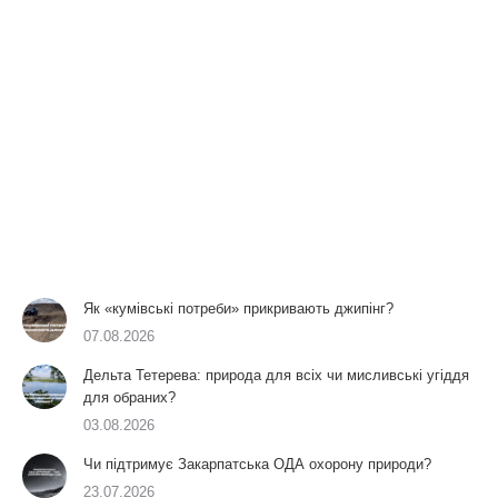
Як «кумівські потреби» прикривають джипінг?
07.08.2026
Дельта Тетерева: природа для всіх чи мисливські угіддя
для обраних?
03.08.2026
Чи підтримує Закарпатська ОДА охорону природи?
23.07.2026