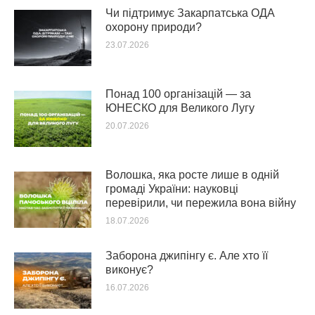
Чи підтримує Закарпатська ОДА
охорону природи?
23.07.2026
Понад 100 організацій — за
ЮНЕСКО для Великого Лугу
20.07.2026
Волошка, яка росте лише в одній
громаді України: науковці
перевірили, чи пережила вона війну
18.07.2026
Заборона джипінгу є. Але хто її
виконує?
16.07.2026