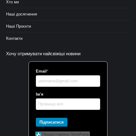
Хто ми
Наші досягнення
Наші Проєкти
Контакти
Хочу отримувати найсвіжіші новини
Email
*
Ім'я
Підписатися
Предоставлено SendPulse