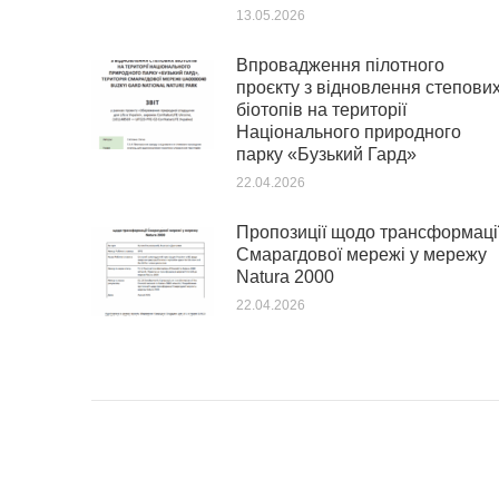
13.05.2026
Впровадження пілотного
проєкту з відновлення степови
біотопів на території
Національного природного
парку «Бузький Гард»
22.04.2026
Пропозиції щодо трансформаці
Смарагдової мережі у мережу
Natura 2000
22.04.2026