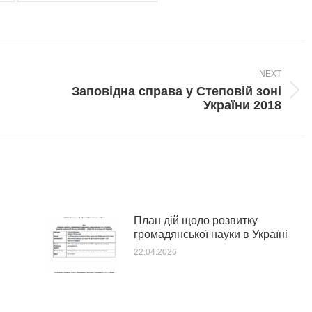
NEXT
Заповідна справа у Степовій зоні
Next
України 2018
post:
План дій щодо розвитку
громадянської науки в Україні
22.04.2026