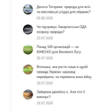
Дельта Тетерева: природа для всіх
чи мисливські угіддя для обраних?
03.08.2026
Чи підтримує Закарпатська ОДА
охорону природи?
23.07.2026
Понад 100 організацій — за
ЮНЕСКО для Великого Лугу
20.07.2026
Волошка, яка росте лише в одній
громаді України: науковці
перевірили, чи пережила вона війну
18.07.2026
Заборона джипінгу є. Але хто її
виконує?
16.07.2026