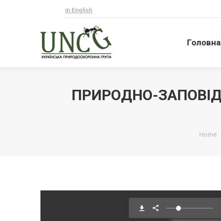
in English
Головна
Головна
ПРИРОДНО-ЗАПОВІД
Ви тут
Home