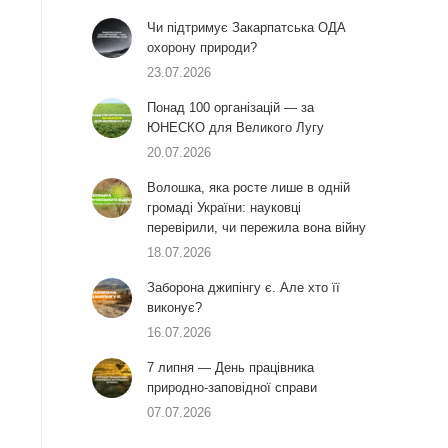
Чи підтримує Закарпатська ОДА
охорону природи?
23.07.2026
Понад 100 організацій — за
ЮНЕСКО для Великого Лугу
20.07.2026
Волошка, яка росте лише в одній
громаді України: науковці
перевірили, чи пережила вона війну
18.07.2026
Заборона джипінгу є. Але хто її
виконує?
16.07.2026
7 липня — День працівника
природно-заповідної справи
07.07.2026