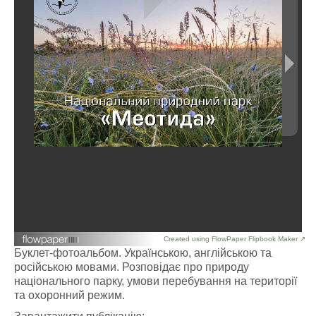
Created using FlowPaper Flipbook Maker ↗
Буклет-фотоальбом. Українською, англійською та
російською мовами. Розповідає про природу
національного парку, умови перебування на території
та охоронний режим.