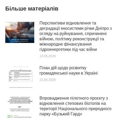
Більше матеріалів
Перспективи відновлення та
деградації екосистеми річки Дніпро з
огляду на руйнування, спричинені
війною, політику реконструкції та
міжнародне фінансування
гідроенергетики під час війни
13.05.2026
План дій щодо розвитку
громадянської науки в Україні
22.04.2026
Впровадження пілотного проєкту з
відновлення степових біотопів на
території Національного природного
парку «Бузький Гард»