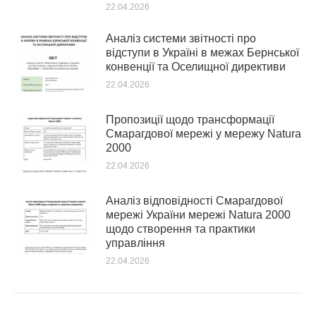
22.04.2026
Аналіз системи звітності про
відступи в Україні в межах Бернської
конвенції та Оселищної директиви
22.04.2026
Пропозиції щодо трансформації
Смарагдової мережі у мережу Natura
2000
22.04.2026
Аналіз відповідності Смарагдової
мережі України мережі Natura 2000
щодо створення та практики
управління
22.04.2026