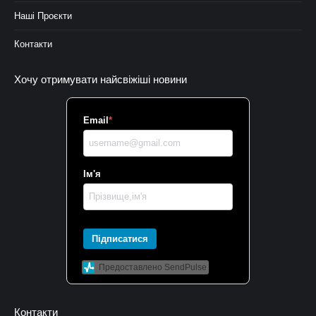
Наші Проєкти
Контакти
Хочу отримувати найсвіжіші новини
Email
*
Ім'я
Підписатися
Предоставлено SendPulse
Контакти