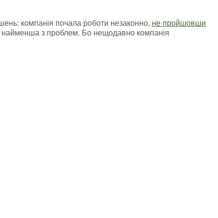
ушень: компанія почала роботи незаконно,
не пройшовши
це найменша з проблем. Бо нещодавно компанія