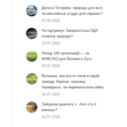
Дельта Тетерева: природа для всіх
чи мисливські угіддя для обраних?
03.08.2026
Чи підтримує Закарпатська ОДА
охорону природи?
23.07.2026
Понад 100 організацій — за
ЮНЕСКО для Великого Лугу
20.07.2026
Волошка, яка росте лише в одній
громаді України: науковці
перевірили, чи пережила вона війну
18.07.2026
Заборона джипінгу є. Але хто її
виконує?
16.07.2026