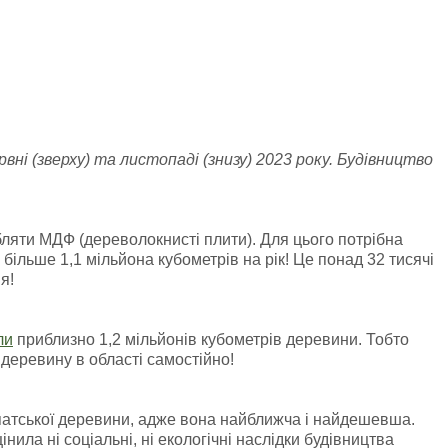
вні (зверху) та листопаді (знизу) 2023 року. Будівництво
бляти МДФ (дереволокнисті плити). Для цього потрібна
більше 1,1 мільйона кубометрів на рік! Це понад 32 тисячі
я!
ли
приблизно 1,2 мільйонів кубометрів деревини. Тобто
деревину в області самостійно!
рпатської деревини, адже вона найближча і найдешевша.
нила ні соціальні, ні екологічні наслідки будівництва