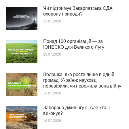
Чи підтримує Закарпатська ОДА
охорону природи?
23.07.2026
Понад 100 організацій — за
ЮНЕСКО для Великого Лугу
20.07.2026
Волошка, яка росте лише в одній
громаді України: науковці
перевірили, чи пережила вона війну
18.07.2026
Заборона джипінгу є. Але хто її
виконує?
16.07.2026