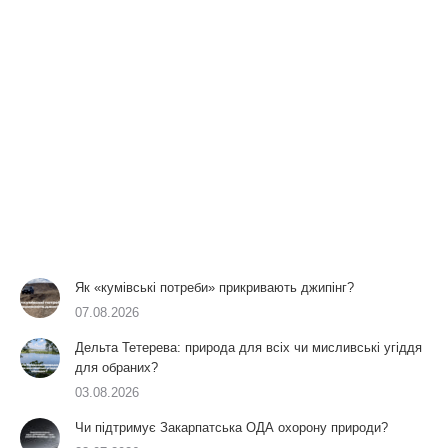
Як «кумівські потреби» прикривають джипінг?
07.08.2026
Дельта Тетерева: природа для всіх чи мисливські угіддя
для обраних?
03.08.2026
Чи підтримує Закарпатська ОДА охорону природи?