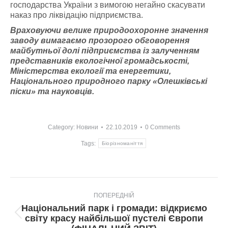
господарства України з вимогою негайно скасувати
наказ про ліквідацію підприємства.
Враховуючи велике природоохоронне значення
заводу вимагаємо прозорого обговорення
майбутньої долі підприємства із залученням
представників екологічної громадськості,
Міністерства екології та енергетики,
Національного природного парку «Олешківські
піски» та науковців.
Category:
Новини
22.10.2019
0 Comments
Tags:
Біорізноманіття
Post
ПОПЕРЕДНІЙ
navigation
Національний парк і громади: відкриємо
Попередній
світу красу найбільшої пустелі Європи
пост: