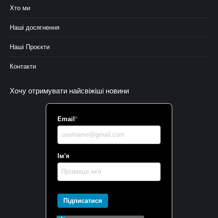
Хто ми
Наші досягнення
Наші Проєкти
Контакти
Хочу отримувати найсвіжіші новини
Email
*
Ім'я
Підписатися