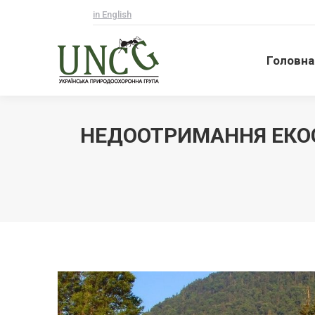
in English
Головна
Головна
НЕДООТРИМАННЯ ЕКОС