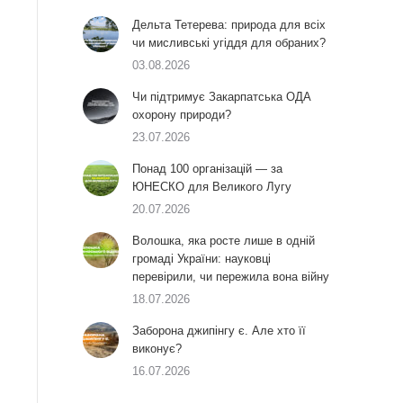
Дельта Тетерева: природа для всіх
чи мисливські угіддя для обраних?
03.08.2026
Чи підтримує Закарпатська ОДА
охорону природи?
23.07.2026
Понад 100 організацій — за
ЮНЕСКО для Великого Лугу
20.07.2026
Волошка, яка росте лише в одній
громаді України: науковці
перевірили, чи пережила вона війну
18.07.2026
Заборона джипінгу є. Але хто її
виконує?
16.07.2026