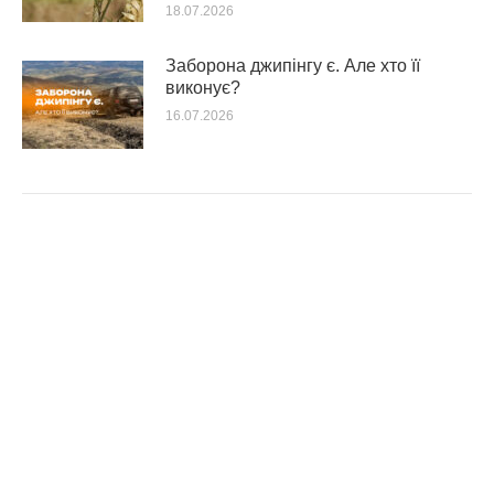
18.07.2026
Заборона джипінгу є. Але хто її
виконує?
16.07.2026