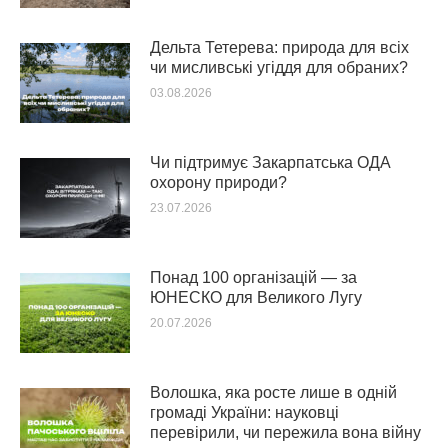
Дельта Тетерева: природа для всіх
чи мисливські угіддя для обраних?
03.08.2026
Чи підтримує Закарпатська ОДА
охорону природи?
23.07.2026
Понад 100 організацій — за
ЮНЕСКО для Великого Лугу
20.07.2026
Волошка, яка росте лише в одній
громаді України: науковці
перевірили, чи пережила вона війну