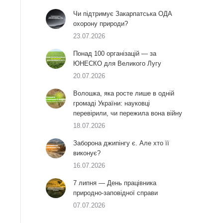
Чи підтримує Закарпатська ОДА
охорону природи?
23.07.2026
Понад 100 організацій — за
ЮНЕСКО для Великого Лугу
20.07.2026
Волошка, яка росте лише в одній
громаді України: науковці
перевірили, чи пережила вона війну
18.07.2026
Заборона джипінгу є. Але хто її
виконує?
16.07.2026
7 липня — День працівника
природно-заповідної справи
07.07.2026