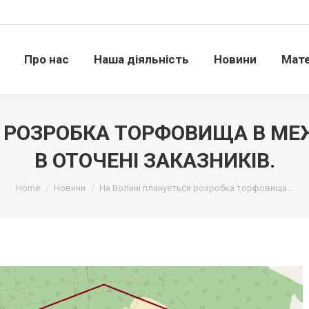
Про нас
Наша діяльність
Новини
Матері
Про нас
Наша діяльність
Новини
Мате
 РОЗРОБКА ТОРФОВИЩА В МЕ
В ОТОЧЕНІ ЗАКАЗНИКІВ.
Ви тут:
Home
Новини
На Волині планується розробка торфовища…