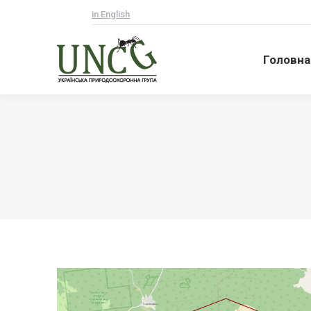
in English
Головна
Головна