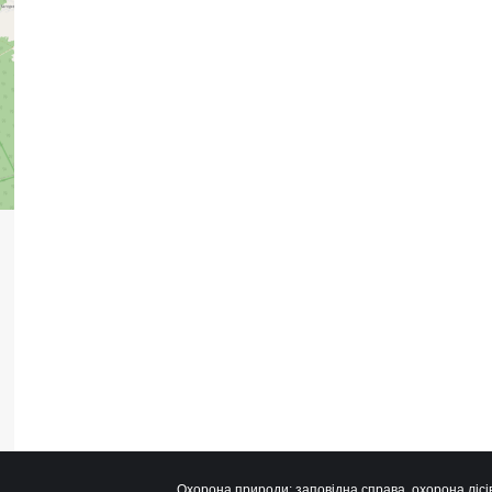
Охорона природи: заповідна справа, охорона лісів