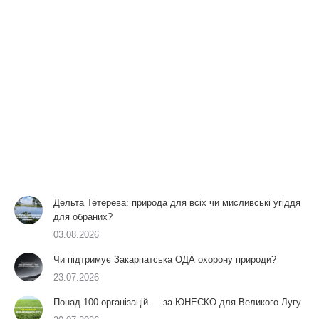
Дельта Тетерева: природа для всіх чи мисливські угіддя
для обраних?
03.08.2026
Чи підтримує Закарпатська ОДА охорону природи?
23.07.2026
Понад 100 організацій — за ЮНЕСКО для Великого Лугу