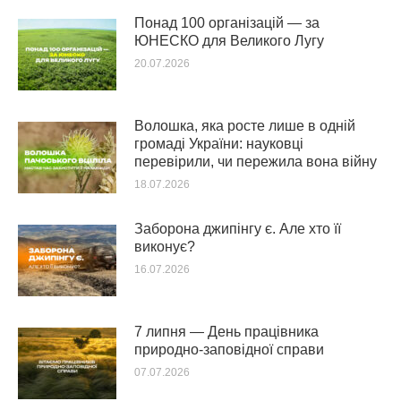
Понад 100 організацій — за
ЮНЕСКО для Великого Лугу
20.07.2026
Волошка, яка росте лише в одній
громаді України: науковці
перевірили, чи пережила вона війну
18.07.2026
Заборона джипінгу є. Але хто її
виконує?
16.07.2026
7 липня — День працівника
природно-заповідної справи
07.07.2026