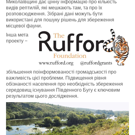
Миколаївщині дає цінну інформацію про кількість
видів рептилій, які мешкають там, та про їх
розповсюдження. Зібрані дані можуть бути
використані для пошуку рішень для збереження
місцевої фауни.
Інша мета
проекту −
збільшення поінформованості громадськості про
важливість цієї проблеми. Підвищення рівня
обізнаності населення про необхідність збереження
середовищ існування Південного Бугу є ключовим
результатом цього дослідження.