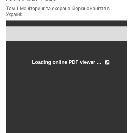
Tом 1 Моніторинг та охорона біорізноманіття в
Україні: