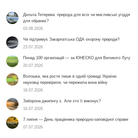
Дельта Тетерева: природа для всіх чи мисливські угіддя
для обраних?
03.08.2026
Чи підтримує Закарпатська ОДА охорону природи?
23.07.2026
Понад 100 організацій — за ЮНЕСКО для Великого Лугу
20.07.2026
Волошка, яка росте лише в одній громаді України:
науковці перевірили, чи пережила вона війну
18.07.2026
Заборона джипінгу є. Але хто її виконує?
16.07.2026
7 липня — День працівника природно-заповідної справи
07.07.2026