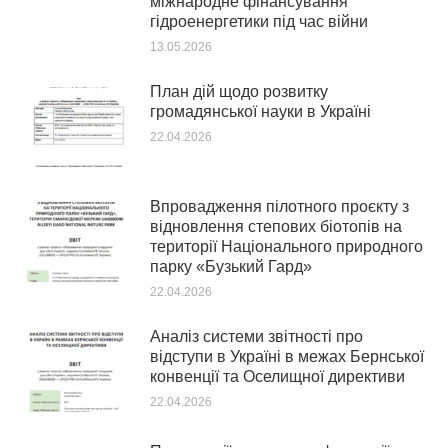
міжнародне фінансування
гідроенергетики під час війни
13.05.2026
План дій щодо розвитку
громадянської науки в Україні
22.04.2026
Впровадження пілотного проєкту з
відновлення степових біотопів на
території Національного природного
парку «Бузький Гард»
22.04.2026
Аналіз системи звітності про
відступи в Україні в межах Бернської
конвенції та Оселищної директиви
22.04.2026