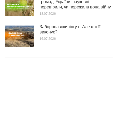
громаді України: науковці
перевірили, чи пережила вона війну
18.07.2026
Заборона джипінгу є. Але хто її
виконує?
16.07.2026