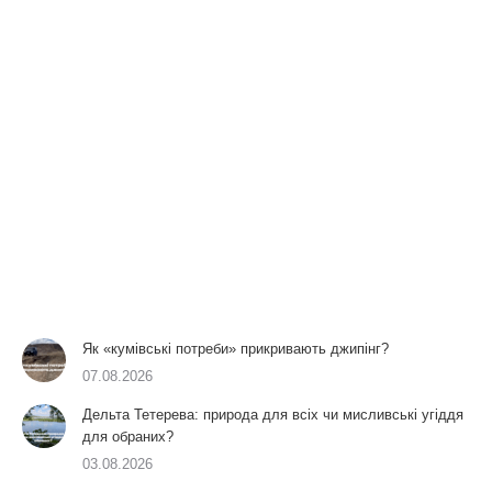
Як «кумівські потреби» прикривають джипінг?
07.08.2026
Дельта Тетерева: природа для всіх чи мисливські угіддя
для обраних?
03.08.2026