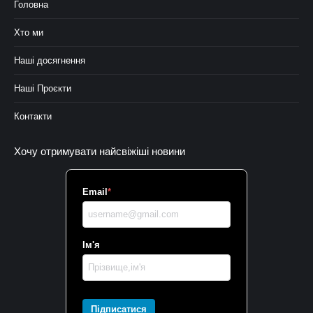
Головна
Хто ми
Наші досягнення
Наші Проєкти
Контакти
Хочу отримувати найсвіжіші новини
Email
*
Ім'я
Підписатися