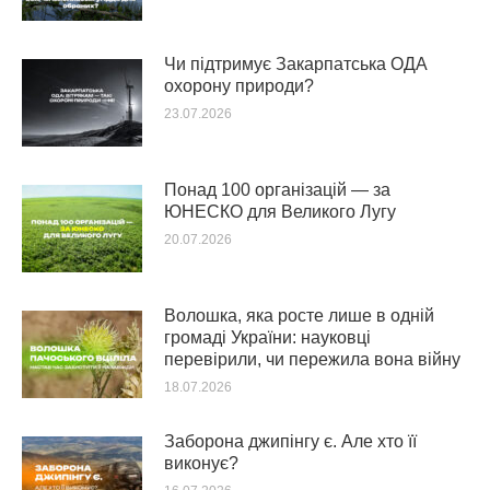
Чи підтримує Закарпатська ОДА
охорону природи?
23.07.2026
Понад 100 організацій — за
ЮНЕСКО для Великого Лугу
20.07.2026
Волошка, яка росте лише в одній
громаді України: науковці
перевірили, чи пережила вона війну
18.07.2026
Заборона джипінгу є. Але хто її
виконує?