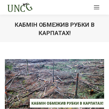
КАБМІН ОБМЕЖИВ РУБКИ В
КАРПАТАХ!
Ви тут: