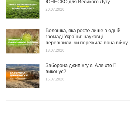
ЮНЕСКО для Великого Лугу
20.07.2026
Волошка, яка росте лише в одній
громаді України: науковці
перевірили, чи пережила вона війну
18.07.2026
Заборона джипінгу є. Але хто її
виконує?
16.07.2026