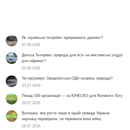
Як «кумівські потреби» прикривають джипінг?
07.08.2026
Дельта Тетерева: природа для всіх чи мисливські угіддя
для обраних?
03.08.2026
Чи підтримує Закарпатська ОДА охорону природи?
23.07.2026
Понад 100 організацій — за ЮНЕСКО для Великого Лугу
20.07.2026
Волошка, яка росте лише в одній громаді України:
науковці перевірили, чи пережила вона війну
18.07.2026