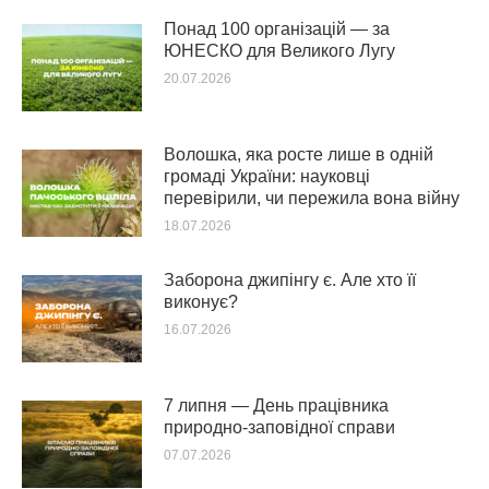
Понад 100 організацій — за
ЮНЕСКО для Великого Лугу
20.07.2026
Волошка, яка росте лише в одній
громаді України: науковці
перевірили, чи пережила вона війну
18.07.2026
Заборона джипінгу є. Але хто її
виконує?
16.07.2026
7 липня — День працівника
природно-заповідної справи
07.07.2026