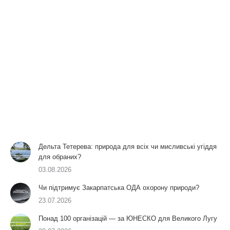
Дельта Тетерева: природа для всіх чи мисливські угіддя
для обраних?
03.08.2026
Чи підтримує Закарпатська ОДА охорону природи?
23.07.2026
Понад 100 організацій — за ЮНЕСКО для Великого Лугу