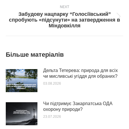
NEXT
Забудову нацпарку “Голосіївський”
Next
спробують «підсунути» на затвердження в
post:
Міндовкілля
Більше матеріалів
Дельта Тетерева: природа для всіх
чи мисливські угіддя для обраних?
03.08.2026
Чи підтримує Закарпатська ОДА
охорону природи?
23.07.2026