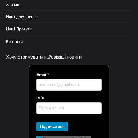
Хто ми
Наші досягнення
Наші Проєкти
Контакти
Хочу отримувати найсвіжіші новини
Email
*
Ім'я
Підписатися