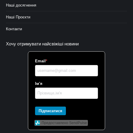
Наші досягнення
Наші Проєкти
Контакти
Хочу отримувати найсвіжіші новини
Email
*
Ім'я
Підписатися
Предоставлено SendPulse