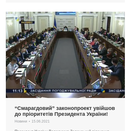
“Смарагдовий” законопроект увійшов
до пріоритетів Президента України!
Новини
15.06.2021