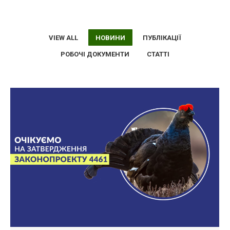
VIEW ALL
НОВИНИ
ПУБЛІКАЦІЇ
РОБОЧІ ДОКУМЕНТИ
СТАТТІ