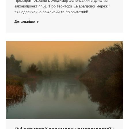
Президент України Володимир Зеленський відзначив
законопроект 4461 “Про території Смарагдової мережі”
як надзвичайно важливий та пріоритетний.
Детальніше