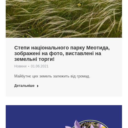
Степи національного парку Меотида,
зображені на фото, виставлені на
земельні торги!
Новини
01.06.2021
Майбутнє цих земель залежить від громад.
Детальніше