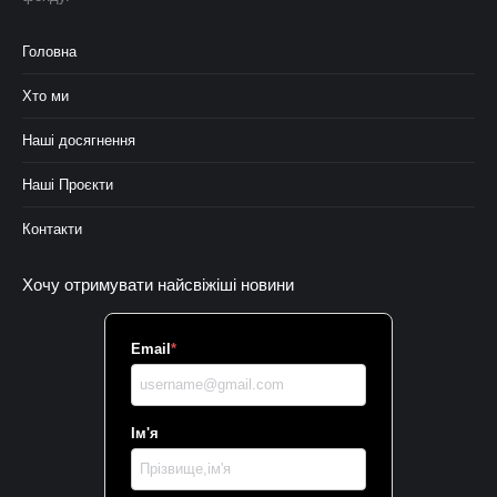
Головна
Хто ми
Наші досягнення
Наші Проєкти
Контакти
Хочу отримувати найсвіжіші новини
Email
*
Ім'я