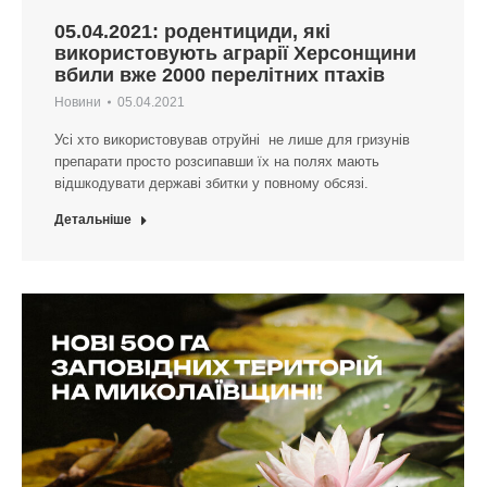
05.04.2021: родентициди, які
використовують аграрії Херсонщини
вбили вже 2000 перелітних птахів
Новини
05.04.2021
Усі хто використовував отруйні не лише для гризунів
препарати просто розсипавши їх на полях мають
відшкодувати державі збитки у повному обсязі.
Детальніше