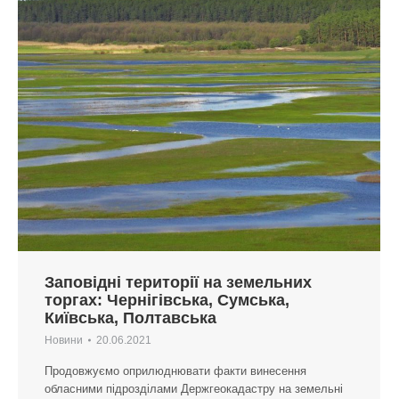
Заповідні території на земельних
торгах: Чернігівська, Сумська,
Київська, Полтавська
Новини
20.06.2021
Продовжуємо оприлюднювати факти винесення
обласними підрозділами Держгеокадастру на земельні