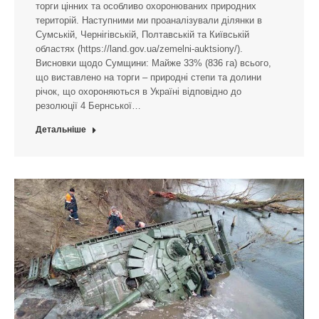
торги цінних та особливо охоронюваних природних
територій. Наступними ми проаналізували ділянки в
Сумській, Чернігівській, Полтавській та Київській
областях (https://land.gov.ua/zemelni-auktsiony/).
Висновки щодо Сумщини: Майже 33% (836 га) всього,
що виставлено на торги – природні степи та долини
річок, що охороняються в Україні відповідно до
резолюції 4 Бернської…
Детальніше