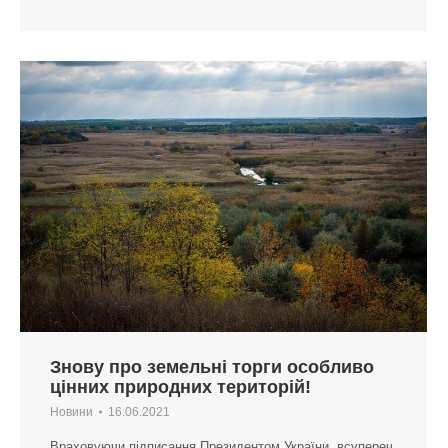
Знову про земельні торги особливо
цінних природних територій!
Новини
16.06.2021
Враховуючи підписання Президентом України, всупереч