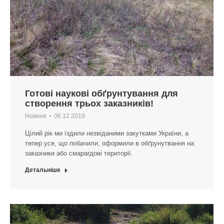
Готові наукові обґрунтування для
створення трьох заказників!
Новини
06.12.2019
Цілий рік ми їздили незвіданими закутками України, а
тепер усе, що побачили, оформили в обґрунутвання на
заказники або смарагдові території.
Детальніше