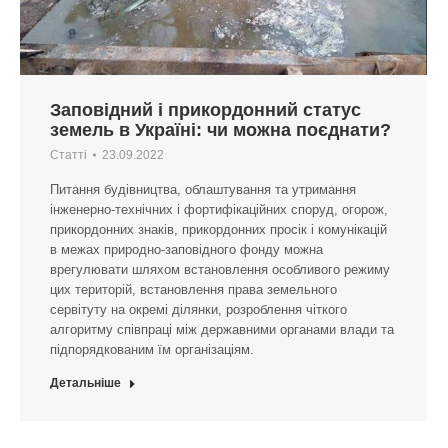
Заповідний і прикордонний статус
земель в Україні: чи можна поєднати?
Статті
23.09.2022
Питання будівництва, облаштування та утримання
інженерно-технічних і фортифікаційних споруд, огорож,
прикордонних знаків, прикордонних просік і комунікацій
в межах природно-заповідного фонду можна
врегулювати шляхом встановлення особливого режиму
цих територій, встановлення права земельного
сервітуту на окремі ділянки, розроблення чіткого
алгоритму співпраці між державними органами влади та
підпорядкованим їм організаціям.
Детальніше