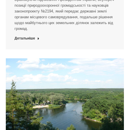
позиції природоохоронної громадськості та науковців
законопроекту №2194, який передає державні землі
органам місцевого самоврядування, подальше рішення
щодо майбутнього цих земельних ділянок залежить від
громад.
Детальніше