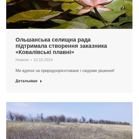
Ольшанська селищна рада
підтримала створення заказника
«Ковалівські плавні»
Новини
10.10.2024
Ми вдячні за природоорієнтоване і свідоме рішення!
Детальніше