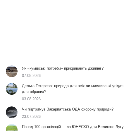
Як «кумівські потреби» прикривають джипінг?
07.08.2026
Дельта Тетерева: природа для всіх чи мисливські угіддя
для обраних?
03.08.2026
Чи підтримує Закарпатська ОДА охорону природи?
23.07.2026
Понад 100 організацій — за ЮНЕСКО для Великого Лугу