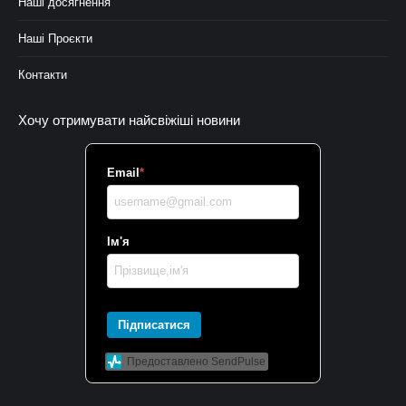
Наші досягнення
Наші Проєкти
Контакти
Хочу отримувати найсвіжіші новини
Email
*
Ім'я
Підписатися
Предоставлено SendPulse