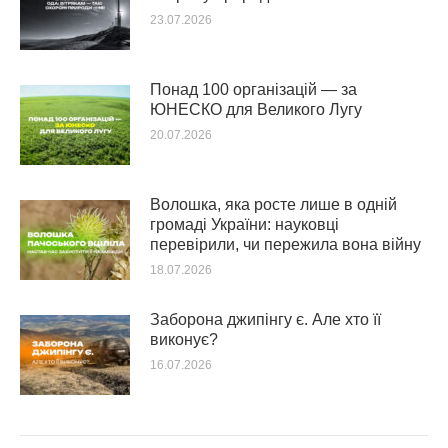
23.07.2026
Понад 100 організацій — за
ЮНЕСКО для Великого Лугу
20.07.2026
Волошка, яка росте лише в одній
громаді України: науковці
перевірили, чи пережила вона війну
18.07.2026
Заборона джипінгу є. Але хто її
виконує?
16.07.2026